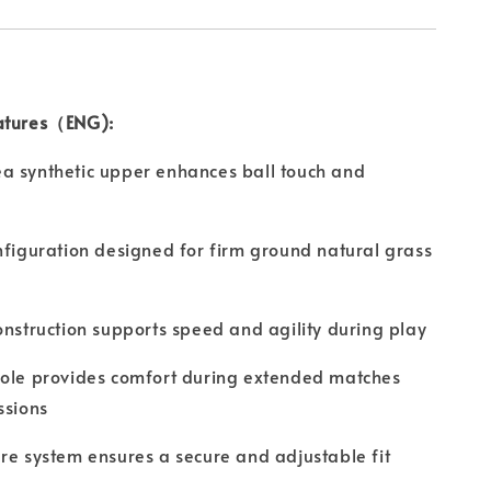
atures（ENG):
a synthetic upper enhances ball touch and
nfiguration designed for firm ground natural grass
onstruction supports speed and agility during play
sole provides comfort during extended matches
ssions
re system ensures a secure and adjustable fit