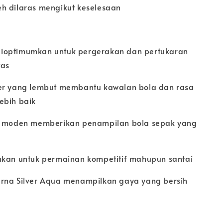
h dilaras mengikut keselesaan
ioptimumkan untuk pergerakan dan pertukaran
tas
er yang lembut membantu kawalan bola dan rasa
ebih baik
et moden memberikan penampilan bola sepak yang
akan untuk permainan kompetitif mahupun santai
rna Silver Aqua menampilkan gaya yang bersih