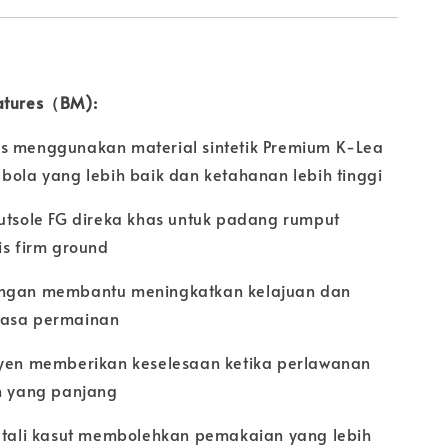
eatures（BM):
s menggunakan material sintetik Premium K-Lea
 bola yang lebih baik dan ketahanan lebih tinggi
outsole FG direka khas untuk padang rumput
is firm ground
ingan membantu meningkatkan kelajuan dan
masa permainan
syen memberikan keselesaan ketika perlawanan
an yang panjang
n tali kasut membolehkan pemakaian yang lebih