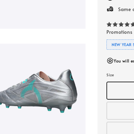
Same d
Promotions
NEW YEAR 
You will 
Size