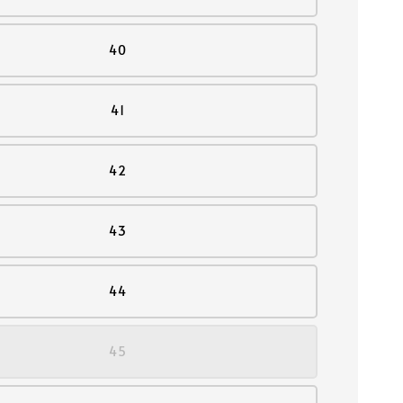
40
41
42
43
44
45