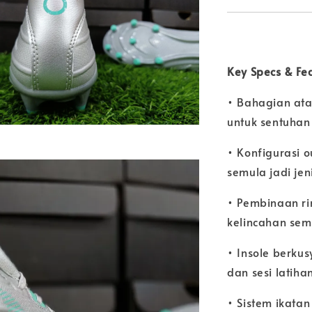
Key Specs & F
• Bahagian ata
untuk sentuhan
• Konfigurasi 
semula jadi jen
• Pembinaan r
kelincahan se
• Insole berku
dan sesi latih
• Sistem ikata