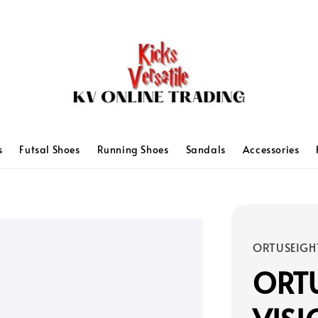
s
Futsal Shoes
Running Shoes
Sandals
Accessories
ORTUSEIGH
ORTU