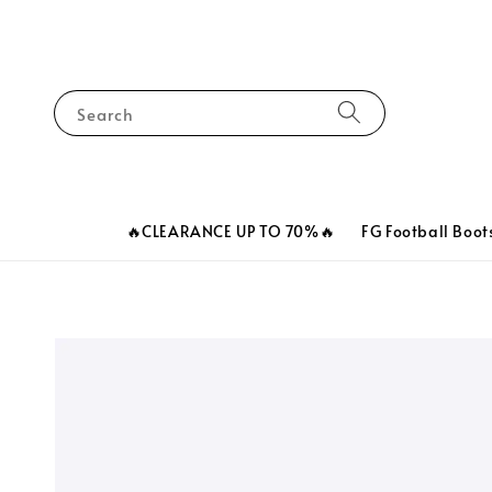
Search
🔥CLEARANCE UP TO 70%🔥
FG Football Boot