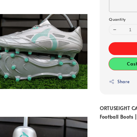
Quantity
Cas
Share
ORTUSEIGHT CA
Football Boots 