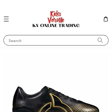
Search