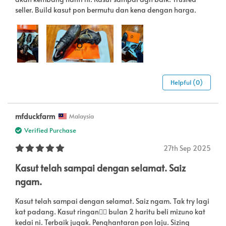
seller. Build kasut pon bermutu dan kena dengan harga.
Helpful (0)
mfduckfarm
Malaysia
Verified Purchase
27th Sep 2025
Kasut telah sampai dengan selamat. Saiz
ngam.
Kasut telah sampai dengan selamat. Saiz ngam. Tak try lagi
kat padang. Kasut ringan👍🏻 bulan 2 haritu beli mizuno kat
kedai ni. Terbaik jugak. Penghantaran pon laju. Sizing