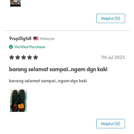
Helpful (0)
9vup0lgfs8
Malaysia
Verified Purchase
7th Jul 2025
barang selamat sampai..ngam dgn kaki
barang selamat sampai..ngam dgn kaki
Helpful (0)