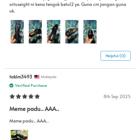
ortuseight ni kena tengok betul2 ye. Guna cm jangan guna
uk.
Helpful (0)
takim3493
Malaysia
Verified Purchase
8th Sep 2025
Meme padu.. AAA..
Meme padu.. AAA..