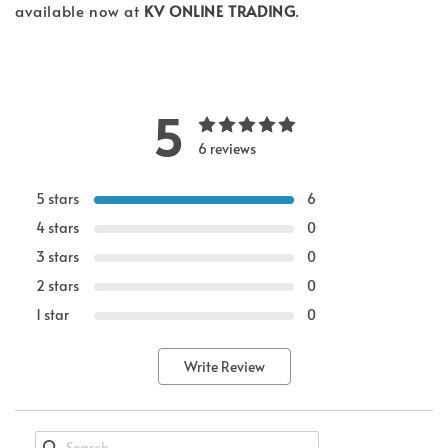
available now at
KV ONLINE TRADING
.
5
6 reviews
5 stars
6
4 stars
0
3 stars
0
2 stars
0
1 star
0
Write Review