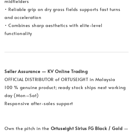
midfielders
• Reliable grip on dry grass fields supports fast turns
and acceleration
• Combines sharp aesthetics with elite-level
functionality
Seller Assurance — KV Online Trading
OFFICIAL DISTRIBUTOR of ORTUSEIGHT in Malaysia
100 % genuine product; ready stock ships next working
day (Mon–Sat)
Responsive after-sales support
Own the pitch in the
Ortuseight Sirius FG Black / Gold
—