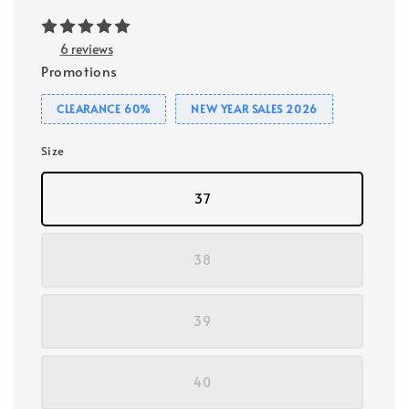
6 reviews
Promotions
CLEARANCE 60%
NEW YEAR SALES 2026
Size
37
38
39
40