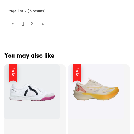
Page 1 of 2 (6 results)
1
2
You may also like
Sale
Sale