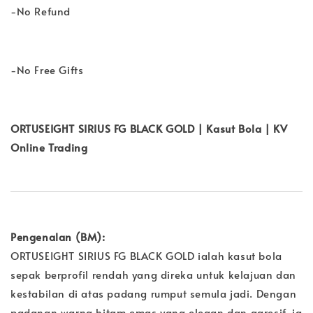
-No Refund
-No Free Gifts
ORTUSEIGHT SIRIUS FG BLACK GOLD | Kasut Bola | KV
Online Trading
Pengenalan (BM):
ORTUSEIGHT SIRIUS FG BLACK GOLD ialah kasut bola
sepak berprofil rendah yang direka untuk kelajuan dan
kestabilan di atas padang rumput semula jadi. Dengan
padanan warna hitam emas yang elegan dan agresif, ia