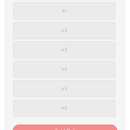
41
42
43
44
45
46