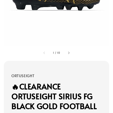
1
/
10
ORTUSEIGHT
🔥CLEARANCE
ORTUSEIGHT SIRIUS FG
BLACK GOLD FOOTBALL