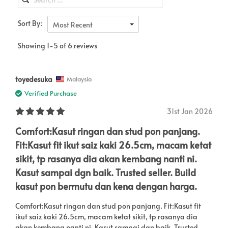
Sort By:
Most Recent
Showing 1-5 of 6 reviews
toyedesuka
Malaysia
Verified Purchase
31st Jan 2026
Comfort:Kasut ringan dan stud pon panjang.
Fit:Kasut fit ikut saiz kaki 26.5cm, macam ketat
sikit, tp rasanya dia akan kembang nanti ni.
Kasut sampai dgn baik. Trusted seller. Build
kasut pon bermutu dan kena dengan harga.
Comfort:Kasut ringan dan stud pon panjang. Fit:Kasut fit
ikut saiz kaki 26.5cm, macam ketat sikit, tp rasanya dia
akan kembang nanti ni. Kasut sampai dgn baik. Trusted